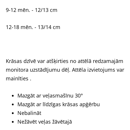
9-12 mēn. - 12/13 cm
12-18 mēn. - 13/14 cm
Krāsas dzīvē var atšķirties no attēlā redzamajām
monitora uzstādījumu dēļ. Attēla izvietojums var
mainīties .
Mazgāt ar veļasmašīnu 30°
Mazgāt ar līdzīgas krāsas apģērbu
Nebalināt
Nežāvēt veļas žāvētajā