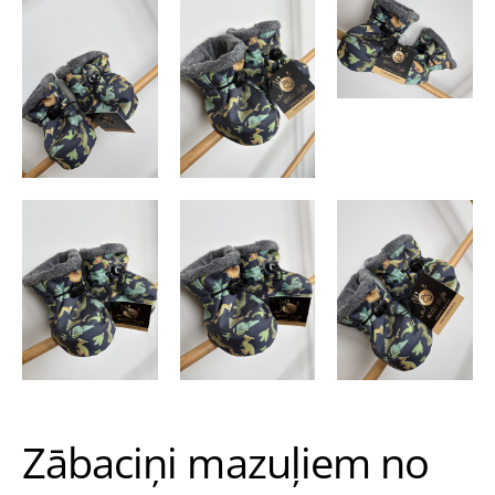
Zābaciņi mazuļiem no