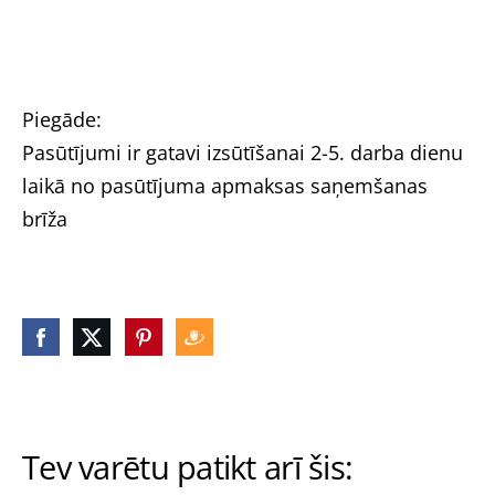
Piegāde:
Pasūtījumi ir gatavi izsūtīšanai 2-5. darba dienu
laikā no pasūtījuma apmaksas saņemšanas
brīža
Tev varētu patikt arī šis: