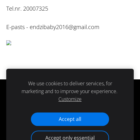
Tel.nr. 20007325
E-pasts -
endzibaby2016@gmail.com
We use cookies to deliver services, for
marketing and to improve your experience.
Sīkdatnes
Customize
Paldies ka atbalsti ražots Latvijā.
Accept all
Accept only essential