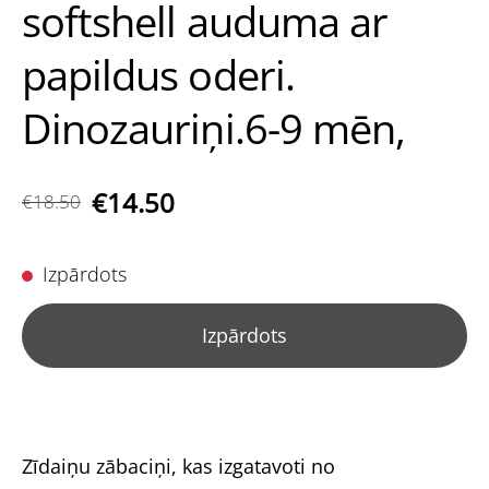
softshell auduma ar
papildus oderi.
Dinozauriņi.6-9 mēn,
€14.50
€18.50
Izpārdots
Izpārdots
Zīdaiņu zābaciņi, kas izgatavoti no