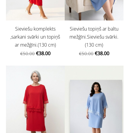
Sieviešu komplekts
Sieviešu topiņš ar baltu
,sarkani svārki un topiņš
mežģīni.Sieviešu svārki.
ar mežģīni.(130 cm)
(130 cm)
€38.00
€38.00
€50.00
€50.00