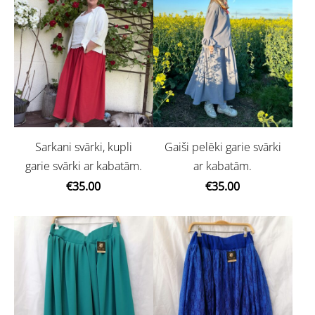
Sarkani svārki, kupli
Gaiši pelēki garie svārki
garie svārki ar kabatām.
ar kabatām.
€35.00
€35.00