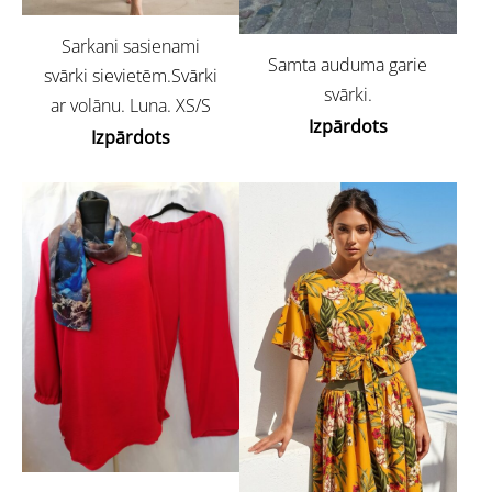
Sarkani sasienami
Samta auduma garie
svārki sievietēm.Svārki
svārki.
ar volānu. Luna. XS/S
Izpārdots
Izpārdots