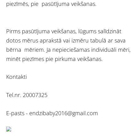
piezīmēs, pie pasūtījuma veikšanas.
Pirms pasūtījuma veikšanas, lūgums salīdzināt
dotos mērus aprakstā vai izmēru tabulā ar sava
bērna mēriem. Ja nepieciešamas individuāli mēri,
minēt piezīmes pie pirkuma veikšanas.
Kontakti
Tel.nr. 20007325
E-pasts -
endzibaby2016@gmail.com