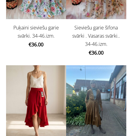
Puķaini sieviešu garie
Sieviešu garie šifona
svārki. 34-46.izm.
svārki . Vasaras svārki..
34-46.izm.
€36.00
€36.00