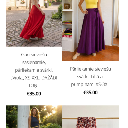
Gari sieviešu
sasienamie,
Pārliekamie sieviešu
pārliekamie svārki.
svārki. Lillā ar
,,Viola,, XS-XXL. DAŽĀDI
pumpiņām. XS-3XL
TOŅI.
€35.00
€35.00