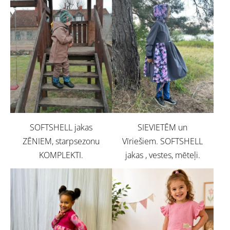
SOFTSHELL jakas
SIEVIETĒM un
ZĒNIEM, starpsezonu
Vīriešiem. SOFTSHELL
KOMPLEKTI.
jakas , vestes, mēteļi.