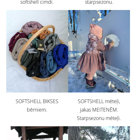
softshell cimdi.
starpsezonu.
SOFTSHELL BIKSES
SOFTSHELL mēteļi,
bērniem.
jakas MEITENĒM.
Starpsezonu mēteļi.