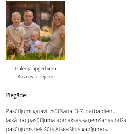
Galerija apģērbiem
,Kas nav pieejami.
Piegāde:
Pasūtījumi gatavi izsūtīšanai 3-7. darba dienu
laikā ,no pasūtījuma apmaksas saņemšanas brīža
pasūtijums tiek šūts.Atsevišķos gadījumos,