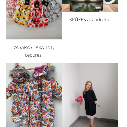
KRŪZES ar apdruku.
VASARAS LAKATIŅI ,
cepures.