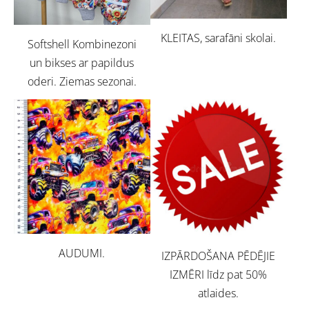
KLEITAS, sarafāni skolai.
Softshell Kombinezoni
un bikses ar papildus
oderi. Ziemas sezonai.
AUDUMI.
IZPĀRDOŠANA PĒDĒJIE
IZMĒRI līdz pat 50%
atlaides.