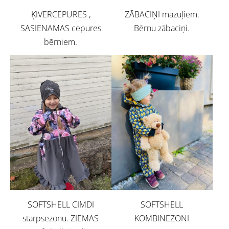
ĶIVERCEPURES ,
ZĀBACIŅI mazuļiem.
SASIENAMAS cepures
Bērnu zābaciņi.
bērniem.
SOFTSHELL CIMDI
SOFTSHELL
starpsezonu. ZIEMAS
KOMBINEZONI