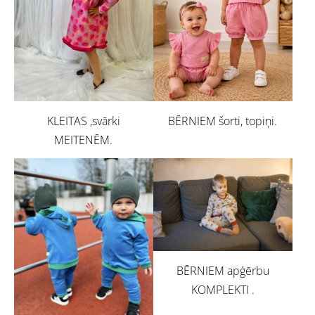
BĒRNIEM šorti, topiņi.
KLEITAS ,svārki
MEITENĒM.
BĒRNIEM apģērbu
KOMPLEKTI .