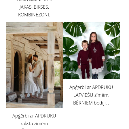
JAKAS, BIKSES,
KOMBINEZONI.
Apģērbi ar APDRUKU
LATVIEŠU zīmēm,
BĒRNIEM bodiji. .
Apģērbi ar APDRUKU
raksta zīmēm