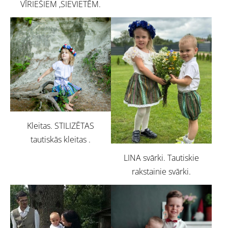
VĪRIEŠIEM ,SIEVIETĒM.
Kleitas. STILIZĒTAS
tautiskās kleitas .
LINA svārki. Tautiskie
rakstainie svārki.