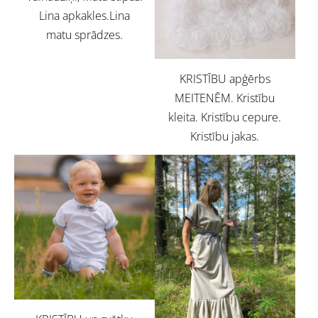
Lina apkakles.Lina
matu sprādzes.
KRISTĪBU apģērbs
MEITENĒM. Kristību
kleita. Kristību cepure.
Kristību jakas.