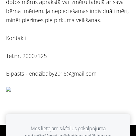
dotos mērus aprakstā vai izmēru tabulā ar sava
bērna mēriem. Ja nepieciešamas individuāli mēri,
minēt piezīmes pie pirkuma veikšanas.
Kontakti
Tel.nr. 20007325
E-pasts -
endzibaby2016@gmail.com
Mēs lietojam sīkfailus pakalpojuma