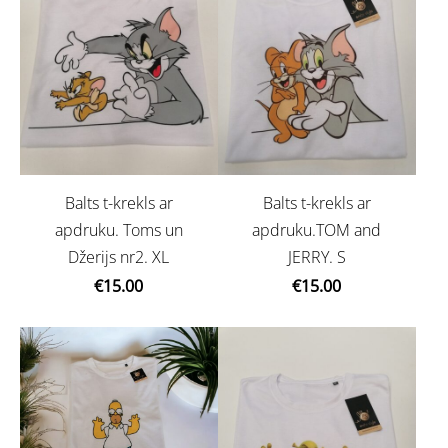
Balts t-krekls ar
Balts t-krekls ar
apdruku. Toms un
apdruku.TOM and
Džerijs nr2. XL
JERRY. S
€15.00
€15.00