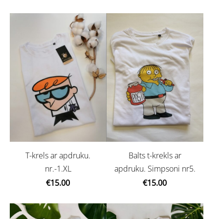
Balts t-krekls ar
T-krels ar apdruku.
apdruku. Simpsoni nr5.
nr.-1.XL
€15.00
€15.00