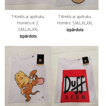
T-Krekls ar apdruku.
T-Krekls ar apdruku.
Homērs nr 2.
Homērs. S,M,L,XL,XXL
S,M,L,XL,XXL
Izpārdots
Izpārdots