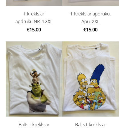
T-krekls ar
T-Krekls ar apdruku.
apdruku.NR-4.XXL
Apu. XXL
€15.00
€15.00
Balts t-krekls ar
Balts t-krekls ar