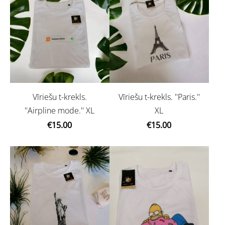
Vīriešu t-krekls.
Vīriešu t-krekls. ''Paris.''
''Airpline mode.'' XL
XL
€15.00
€15.00