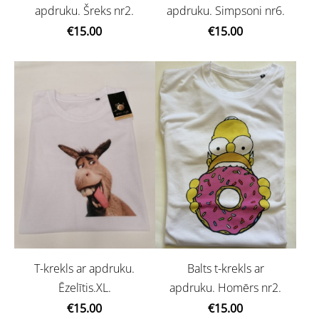
apdruku. Šreks nr2.
apdruku. Simpsoni nr6.
€15.00
€15.00
Balts t-krekls ar
T-krekls ar apdruku.
apdruku. Homērs nr2.
Ēzelītis.XL.
€15.00
€15.00