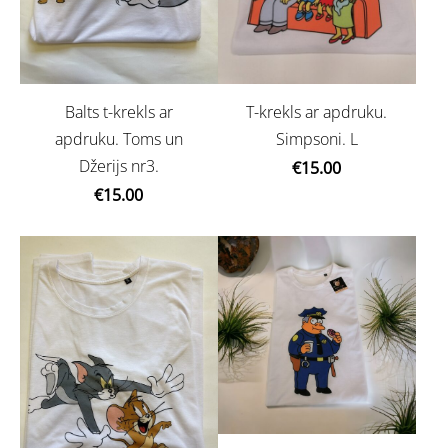
Balts t-krekls ar
T-krekls ar apdruku.
apdruku. Toms un
Simpsoni. L
Džerijs nr3.
€15.00
€15.00