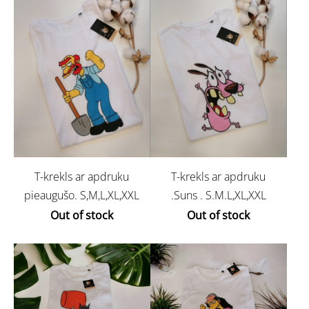
T-krekls ar apdruku
T-krekls ar apdruku
pieaugušo. S,M,L,XL,XXL
.Suns . S.M.L,XL,XXL
Out of stock
Out of stock