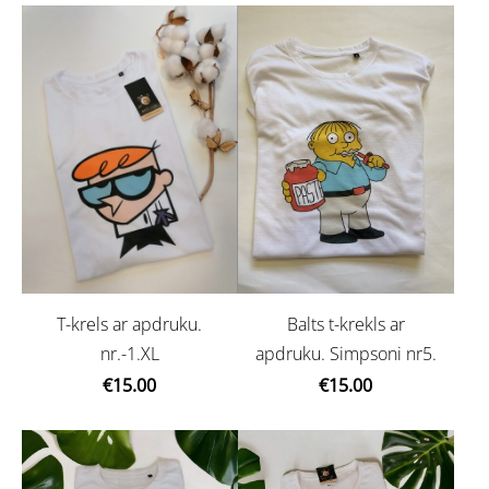
Balts t-krekls ar
T-krels ar apdruku.
apdruku. Simpsoni nr5.
nr.-1.XL
€15.00
€15.00