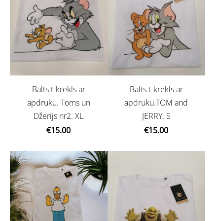
Balts t-krekls ar
Balts t-krekls ar
apdruku. Toms un
apdruku.TOM and
Džerijs nr2. XL
JERRY. S
€15.00
€15.00