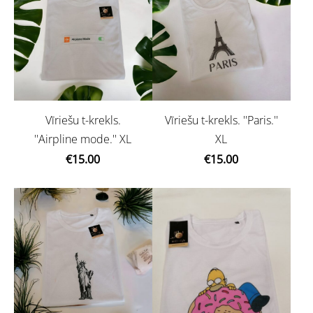
Vīriešu t-krekls.
Vīriešu t-krekls. ''Paris.''
''Airpline mode.'' XL
XL
€15.00
€15.00