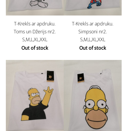
T-Krekls ar apdruku.
T-Krekls ar apdruku.
Toms un Džerijs nr2.
Simpsoni nr2.
S,M,L,XL,XXL
S,M,L,XL,XXL
Out of stock
Out of stock