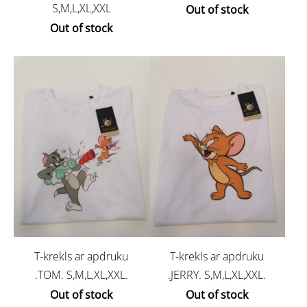
S,M,L,XL,XXL
Out of stock
Out of stock
T-krekls ar apdruku
T-krekls ar apdruku
.TOM. S,M,L,XL,XXL.
.JERRY. S,M,L,XL,XXL.
Out of stock
Out of stock