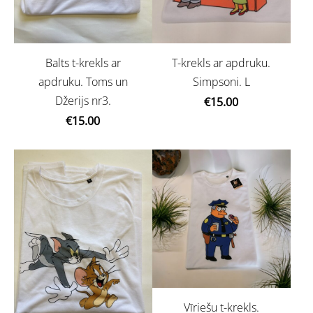
Balts t-krekls ar
T-krekls ar apdruku.
apdruku. Toms un
Simpsoni. L
Džerijs nr3.
€15.00
€15.00
Vīriešu t-krekls.