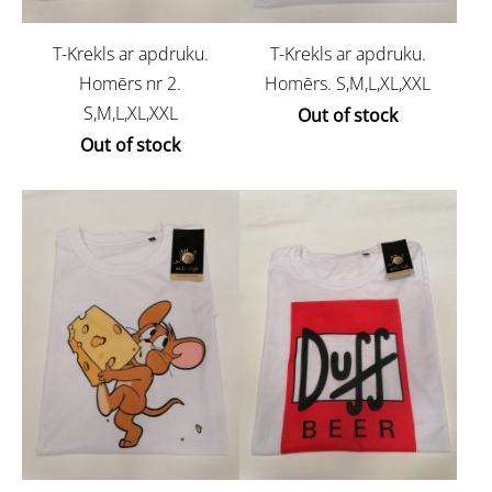
T-Krekls ar apdruku.
T-Krekls ar apdruku.
Homērs nr 2.
Homērs. S,M,L,XL,XXL
S,M,L,XL,XXL
Out of stock
Out of stock