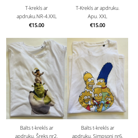
T-krekls ar
T-Krekls ar apdruku.
apdruku.NR-4.XXL
Apu. XXL
€15.00
€15.00
Balts t-krekls ar
Balts t-krekls ar
apdruku. Šreks nr2.
apdruku. Simpsoni nr6.