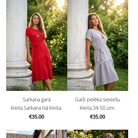
Sarkana garā
Gaiši pelēka sieviešu
kleita.Sarkana īsā kleita.
kleita.34-50.izm.
€35.00
€35.00