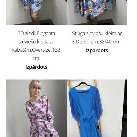
3D ziedi.Eleganta
Stilīga sieviešu kleita ar
sieviešu kleita ar
3 D ziediem.38/40 izm.
kabatām.Oversize.132
Izpārdots
cm.
Izpārdots