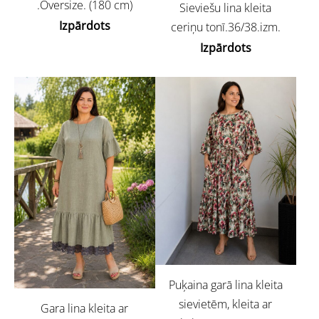
.Oversize. (180 cm)
Sieviešu lina kleita
Izpārdots
ceriņu tonī.36/38.izm.
Izpārdots
Puķaina garā lina kleita
sievietēm, kleita ar
Gara lina kleita ar