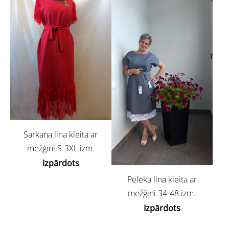
Sarkana lina kleita ar
mežģīni.S-3XL.izm.
Izpārdots
Pelēka lina kleita ar
mežģīni.34-48.izm.
Izpārdots