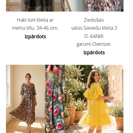
Ziedošais
Hakī tonī kleita ar
valsis.Sieviešu kleita 3
melnu tillu. 34-46.izm.
D, dažādi
Izpārdots
garumi.Oversize.
Izpārdots