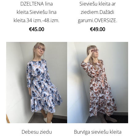
DZELTENA lina
Sieviešu kleita ar
kleita.Sieviešu lina
ziediem.Dažādi
kleita.34 izm.-48.izm.
garumi.OVERSIZE.
€45.00
€49.00
Debesu ziedu
Burvīga sieviešu kleita