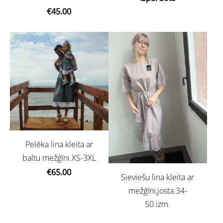
€45.00
Pelēka lina kleita ar
baltu mežģīni.XS-3XL
€65.00
Sieviešu lina kleita ar
mežģīni,josta.34-
50.izm.