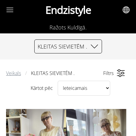
Endzistyle
Ražots Kuldīgā.
KLEITAS SIEVIETĒM .
Veikals
KLEITAS SIEVIETĒM .
Filtrs
Kārtot pēc