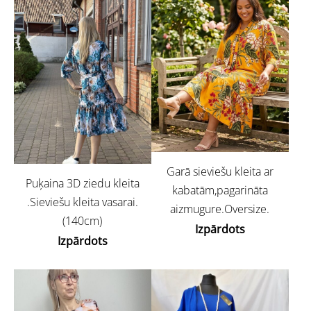
Garā sieviešu kleita ar
Puķaina 3D ziedu kleita
kabatām,pagarināta
.Sieviešu kleita vasarai.
aizmugure.Oversize.
(140cm)
Izpārdots
Izpārdots