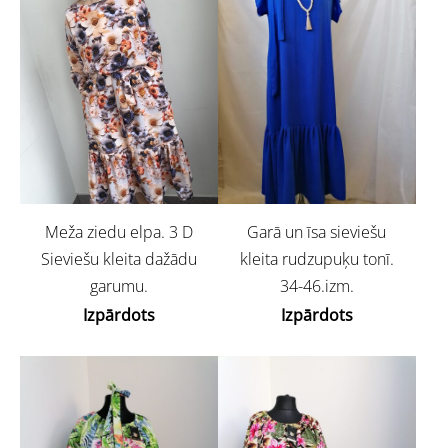
Meža ziedu elpa. 3 D
Garā un īsa sieviešu
Sieviešu kleita dažādu
kleita rudzupuķu tonī.
garumu.
34-46.izm.
Izpārdots
Izpārdots