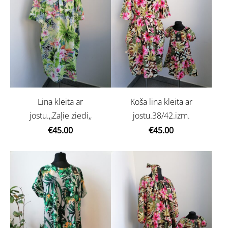
Lina kleita ar
Koša lina kleita ar
jostu.,,Zaļie ziedi,,
jostu.38/42.izm.
€45.00
€45.00