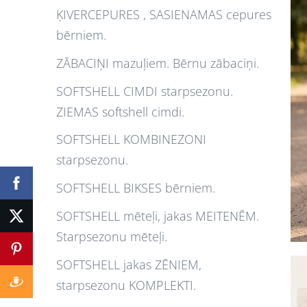
ĶIVERCEPURES , SASIENAMAS cepures
bērniem.
ZĀBACIŅI mazuļiem. Bērnu zābaciņi.
SOFTSHELL CIMDI starpsezonu.
ZIEMAS softshell cimdi.
SOFTSHELL KOMBINEZONI
starpsezonu.
SOFTSHELL BIKSES bērniem.
SOFTSHELL mēteļi, jakas MEITENĒM.
Starpsezonu mēteļi.
SOFTSHELL jakas ZĒNIEM,
starpsezonu KOMPLEKTI.