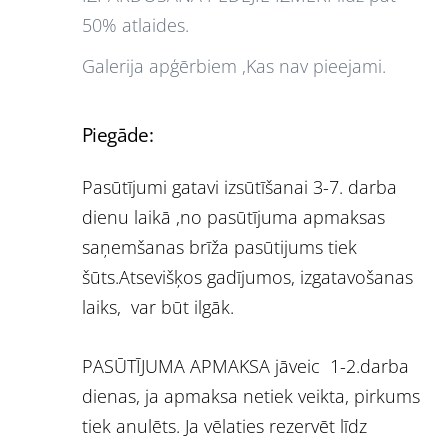
50% atlaides.
Galerija apģērbiem ,Kas nav pieejami.
Piegāde:
Pasūtījumi gatavi izsūtīšanai 3-7. darba
dienu laikā ,no pasūtījuma apmaksas
saņemšanas brīža pasūtijums tiek
šūts.Atsevišķos gadījumos, izgatavošanas
laiks, var būt ilgāk.
PASŪTĪJUMA APMAKSA jāveic 1-2.darba
dienas, ja apmaksa netiek veikta, pirkums
tiek anulēts. Ja vēlaties rezervēt līdz