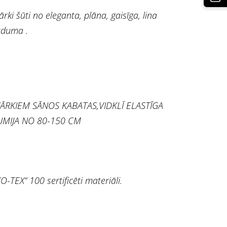
ārki šūti no eleganta, plāna, gaisīga, lina
duma .
ĀRKIEM SĀNOS KABATAS,VIDKLĪ ELASTĪGA
MIJA NO 80-150 CM
O-TEX“ 100 sertificēti materiāli.