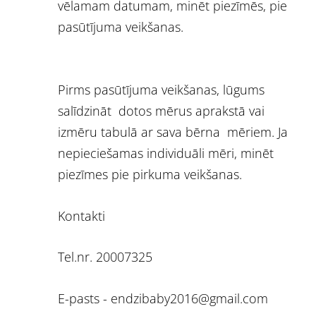
vēlamam datumam, minēt piezīmēs, pie
pasūtījuma veikšanas.
Pirms pasūtījuma veikšanas, lūgums
salīdzināt dotos mērus aprakstā vai
izmēru tabulā ar sava bērna mēriem. Ja
nepieciešamas individuāli mēri, minēt
piezīmes pie pirkuma veikšanas.
Kontakti
Tel.nr. 20007325
E-pasts -
endzibaby2016@gmail.com