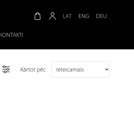
LAT
ENG
DEU
KONTAKTI
Kārtot pēc