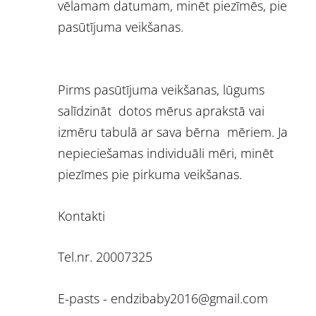
vēlamam datumam, minēt piezīmēs, pie
pasūtījuma veikšanas.
Pirms pasūtījuma veikšanas, lūgums
salīdzināt dotos mērus aprakstā vai
izmēru tabulā ar sava bērna mēriem. Ja
nepieciešamas individuāli mēri, minēt
piezīmes pie pirkuma veikšanas.
Kontakti
Tel.nr. 20007325
E-pasts -
endzibaby2016@gmail.com