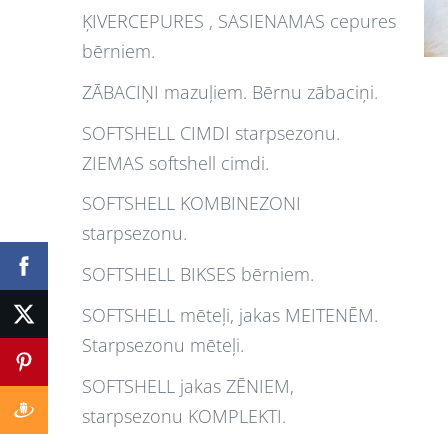
ĶIVERCEPURES , SASIENAMAS cepures
bērniem.
ZĀBACIŅI mazuļiem. Bērnu zābaciņi.
SOFTSHELL CIMDI starpsezonu.
ZIEMAS softshell cimdi.
SOFTSHELL KOMBINEZONI
starpsezonu.
SOFTSHELL BIKSES bērniem.
SOFTSHELL mēteļi, jakas MEITENĒM.
Starpsezonu mēteļi.
SOFTSHELL jakas ZĒNIEM,
starpsezonu KOMPLEKTI.