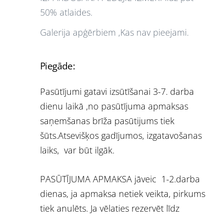
50% atlaides.
Galerija apģērbiem ,Kas nav pieejami.
Piegāde:
Pasūtījumi gatavi izsūtīšanai 3-7. darba
dienu laikā ,no pasūtījuma apmaksas
saņemšanas brīža pasūtijums tiek
šūts.Atsevišķos gadījumos, izgatavošanas
laiks, var būt ilgāk.
PASŪTĪJUMA APMAKSA jāveic 1-2.darba
dienas, ja apmaksa netiek veikta, pirkums
tiek anulēts. Ja vēlaties rezervēt līdz