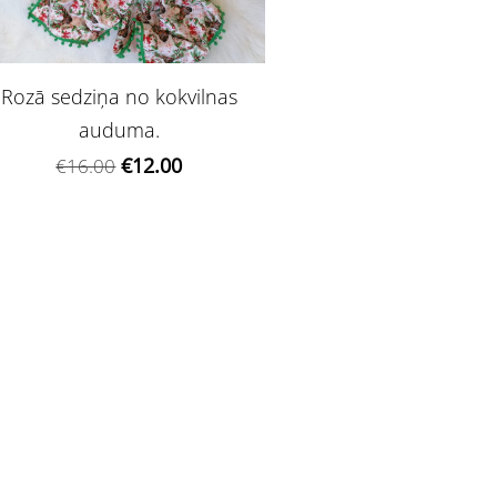
Rozā sedziņa no kokvilnas
auduma.
€12.00
€16.00