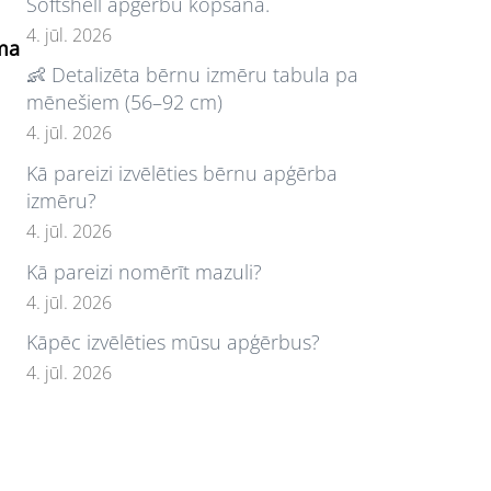
Softshell apģērbu kopšana.
4. jūl. 2026
uma
👶 Detalizēta bērnu izmēru tabula pa
mēnešiem (56–92 cm)
4. jūl. 2026
Kā pareizi izvēlēties bērnu apģērba
izmēru?
4. jūl. 2026
Kā pareizi nomērīt mazuli?
4. jūl. 2026
Kāpēc izvēlēties mūsu apģērbus?
4. jūl. 2026