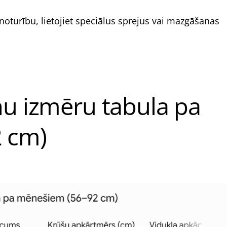
oturību, lietojiet speciālus sprejus vai mazgāšanas
nu izmēru tabula pa
 cm)