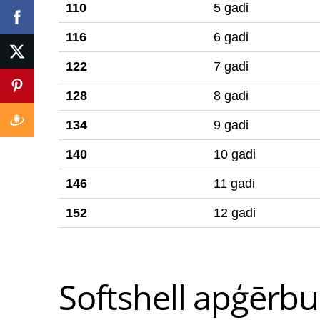
110
5 gadi
116
6 gadi
122
7 gadi
128
8 gadi
134
9 gadi
140
10 gadi
146
11 gadi
152
12 gadi
Softshell apģērb