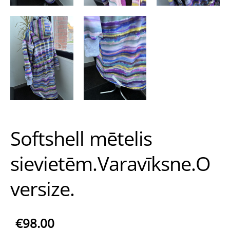
Softshell mētelis
sievietēm.Varavīksne.O
versize.
€98.00