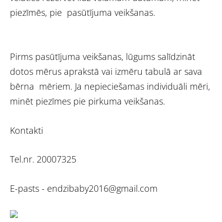
piezīmēs, pie pasūtījuma veikšanas.
Pirms pasūtījuma veikšanas, lūgums salīdzināt
dotos mērus aprakstā vai izmēru tabulā ar sava
bērna mēriem. Ja nepieciešamas individuāli mēri,
minēt piezīmes pie pirkuma veikšanas.
Kontakti
Tel.nr. 20007325
E-pasts -
endzibaby2016@gmail.com