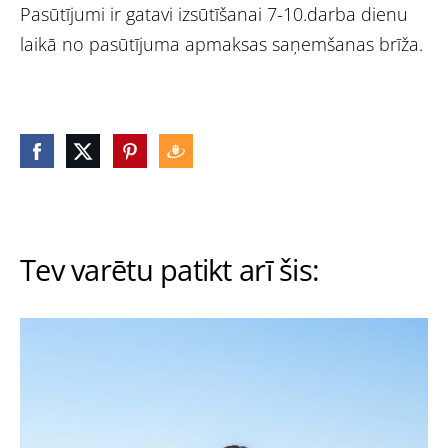
Pasūtījumi ir gatavi izsūtīšanai 7-10.darba dienu
laikā no pasūtījuma apmaksas saņemšanas brīža.
Tev varētu patikt arī šis: