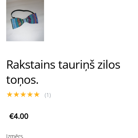
Rakstains tauriņš zilos
toņos.
★★★★★
(1)
€4.00
Izmērs.