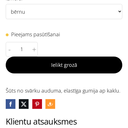
Pieejams pasūtīšanai
-
+
Ielikt grozā
Šūts no svārku auduma, elastīga gumija ap kaklu.
Klientu atsauksmes