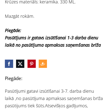
Krūzes materiāls: keramika. 330 ML.
Mazgāt rokām.
Piegāde:
Pasūtījums ir gatavs izsūtīšanai 1-3 darba dienu
laikā no pasūtījuma apmaksas saņemšanas brīža
Piegāde:
Pasūtījumi gatavi izsūtīšanai 3-7. darba dienu
laikā ,no pasūtījuma apmaksas saņemšanas brīža
pasūtijums tiek šūts.Atsevišķos gadījumos,