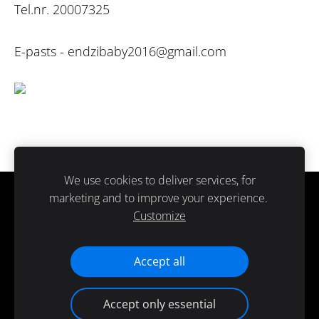
Tel.nr. 20007325
E-pasts -
endzibaby2016@gmail.com
We use cookies to deliver services, for
marketing and to improve your experience.
Sīkdatnes
Customize
Paldies ka atbalsti ražots Latvijā.
Accept all
Accept only essential