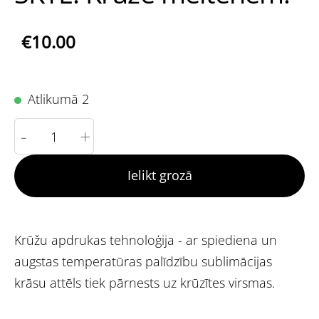
€10.00
Atlikumā 2
-
+
Ielikt grozā
Krūžu apdrukas tehnoloģija - ar spiediena un
augstas temperatūras palīdzību sublimācijas
krāsu attēls tiek pārnests uz krūzītes virsmas.