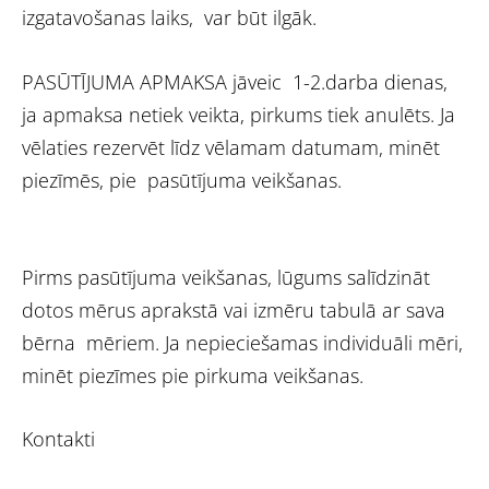
izgatavošanas laiks, var būt ilgāk.
PASŪTĪJUMA APMAKSA jāveic 1-2.darba dienas,
ja apmaksa netiek veikta, pirkums tiek anulēts. Ja
vēlaties rezervēt līdz vēlamam datumam, minēt
piezīmēs, pie pasūtījuma veikšanas.
Pirms pasūtījuma veikšanas, lūgums salīdzināt
dotos mērus aprakstā vai izmēru tabulā ar sava
bērna mēriem. Ja nepieciešamas individuāli mēri,
minēt piezīmes pie pirkuma veikšanas.
Kontakti