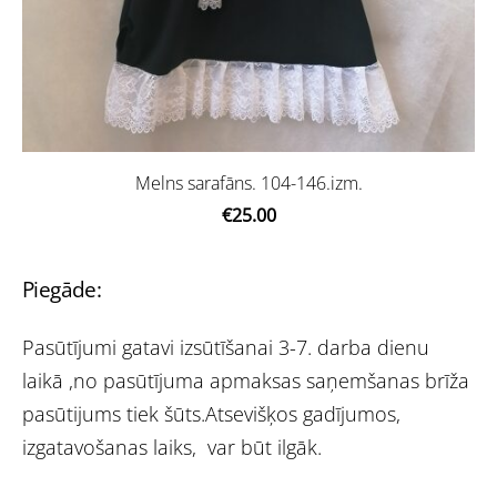
Melns sarafāns. 104-146.izm.
€25.00
Piegāde:
Pasūtījumi gatavi izsūtīšanai 3-7. darba dienu
laikā ,no pasūtījuma apmaksas saņemšanas brīža
pasūtijums tiek šūts.Atsevišķos gadījumos,
izgatavošanas laiks, var būt ilgāk.