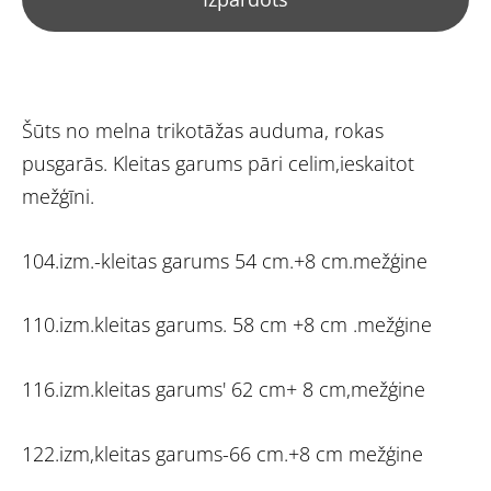
Šūts no melna trikotāžas auduma, rokas
pusgarās. Kleitas garums pāri celim,ieskaitot
mežģīni.
104.izm.-kleitas garums 54 cm.+8 cm.mežģine
110.izm.kleitas garums. 58 cm +8 cm .mežģine
116.izm.kleitas garums' 62 cm+ 8 cm,mežģine
122.izm,kleitas garums-66 cm.+8 cm mežģine