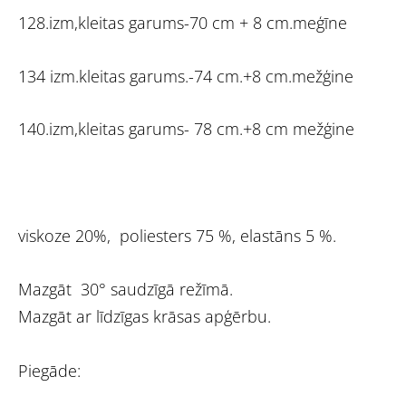
128.izm,kleitas garums-70 cm + 8 cm.meģīne
134 izm.kleitas garums.-74 cm.+8 cm.mežģine
140.izm,kleitas garums- 78 cm.+8 cm mežģine
viskoze 20%, poliesters 75 %, elastāns 5 %.
Mazgāt 30° saudzīgā režīmā.
Mazgāt ar līdzīgas krāsas apģērbu.
Piegāde: