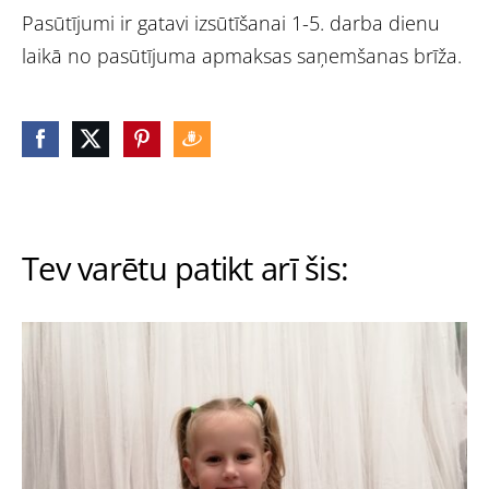
Pasūtījumi ir gatavi izsūtīšanai 1-5. darba dienu
laikā no pasūtījuma apmaksas saņemšanas brīža.
Tev varētu patikt arī šis: