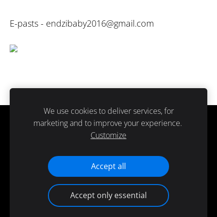
E-pasts -
endzibaby2016@gmail.com
We use cookies to deliver services, for
marketing and to improve your experience.
Sīkdatnes
Customize
Paldies ka atbalsti ražots Latvijā.
Accept all
Accept only essential