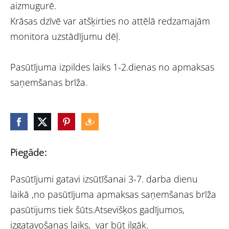
aizmugurē.
Krāsas dzīvē var atšķirties no attēlā redzamajām
monitora uzstādījumu dēļ.
Pasūtījuma izpildes laiks 1-2.dienas no apmaksas
saņemšanas brīža.
Piegāde:
Pasūtījumi gatavi izsūtīšanai 3-7. darba dienu
laikā ,no pasūtījuma apmaksas saņemšanas brīža
pasūtijums tiek šūts.Atsevišķos gadījumos,
izgatavošanas laiks, var būt ilgāk.