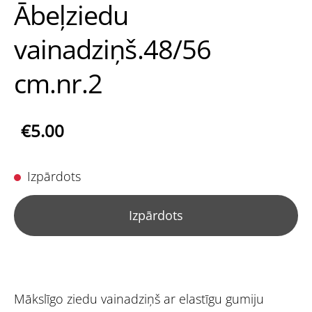
Ābeļziedu
vainadziņš.48/56
cm.nr.2
€5.00
Izpārdots
Izpārdots
Mākslīgo ziedu vainadziņš ar elastīgu gumiju