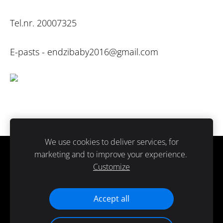
Tel.nr. 20007325
E-pasts -
endzibaby2016@gmail.com
We use cookies to deliver services, for
marketing and to improve your experience.
Sīkdatnes
Customize
Paldies ka atbalsti ražots Latvijā.
Accept all