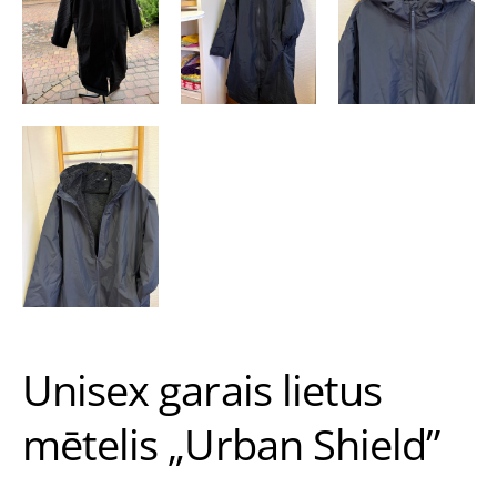
Unisex garais lietus
mētelis „Urban Shield”