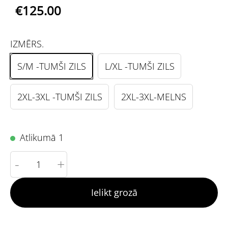
€125.00
IZMĒRS.
S/M -TUMŠI ZILS
L/XL -TUMŠI ZILS
2XL-3XL -TUMŠI ZILS
2XL-3XL-MELNS
Atlikumā 1
-
+
Ielikt grozā