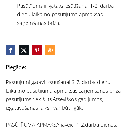
Pasūtījums ir gatavs izsūtīšanai 1-2. darba
dienu laikā no pasūtījuma apmaksas
saņemšanas brīža.
Piegāde:
Pasūtījumi gatavi izsūtīšanai 3-7. darba dienu
laikā ,no pasūtījuma apmaksas saņemšanas brīža
pasūtijums tiek šūts.Atsevišķos gadījumos,
izgatavošanas laiks, var būt ilgāk.
PASŪTĪJUMA APMAKSA jāveic 1-2.darba dienas,