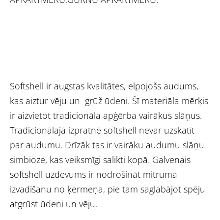
Softshell ir augstas kvalitātes, elpojošs audums,
kas aiztur vēju un grūž ūdeni. Šī materiāla mērķis
ir aizvietot tradicionāla apģērba vairākus slāņus.
Tradicionālajā izpratnē softshell nevar uzskatīt
par audumu. Drīzāk tas ir vairāku audumu slāņu
simbioze, kas veiksmīgi salikti kopā. Galvenais
softshell uzdevums ir nodrošināt mitruma
izvadīšanu no ķermeņa, pie tam saglabājot spēju
atgrūst ūdeni un vēju.