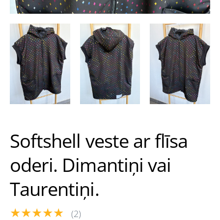
Softshell veste ar flīsa
oderi. Dimantiņi vai
Taurentiņi.
★★★★★
(2)