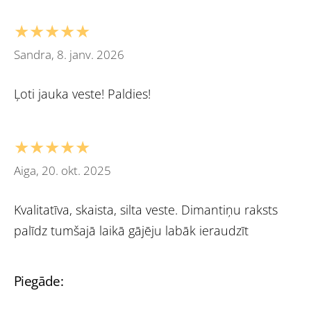
★★★★★
Sandra, 8. janv. 2026
Ļoti jauka veste! Paldies!
★★★★★
Aiga, 20. okt. 2025
Kvalitatīva, skaista, silta veste. Dimantiņu raksts
palīdz tumšajā laikā gājēju labāk ieraudzīt
Piegāde: