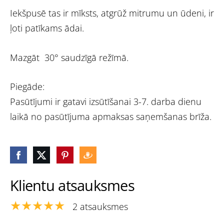
Iekšpusē tas ir mīksts, atgrūž mitrumu un ūdeni, ir
ļoti patīkams ādai.
Mazgāt 30° saudzīgā režīmā.
Piegāde:
Pasūtījumi ir gatavi izsūtīšanai 3-7. darba dienu
laikā no pasūtījuma apmaksas saņemšanas brīža.
Klientu atsauksmes
★★★★★
2 atsauksmes