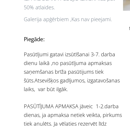
50% atlaides.
Galerija apģērbiem ,Kas nav pieejami.
Piegāde:
Pasūtījumi gatavi izsūtīšanai 3-7. darba
dienu laikā ,no pasūtījuma apmaksas
saņemšanas brīža pasūtijums tiek
šūts.Atsevišķos gadījumos, izgatavošanas
laiks, var būt ilgāk.
PASŪTĪJUMA APMAKSA jāveic 1-2.darba
dienas, ja apmaksa netiek veikta, pirkums
tiek anulēts. Ja vēlaties rezervēt līdz