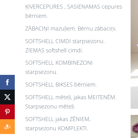
ĶIVERCEPURES , SASIENAMAS cepures
bērniem.
ZĀBACIŅI mazuļiem. Bērnu zābaciņi.
SOFTSHELL CIMDI starpsezonu.
ZIEMAS softshell cimdi.
SOFTSHELL KOMBINEZONI
starpsezonu.
SOFTSHELL BIKSES bērniem.
SOFTSHELL mēteļi, jakas MEITENĒM.
Starpsezonu mēteļi.
SOFTSHELL jakas ZĒNIEM,
starpsezonu KOMPLEKTI.