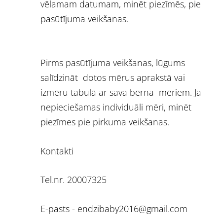
vēlamam datumam, minēt piezīmēs, pie
pasūtījuma veikšanas.
Pirms pasūtījuma veikšanas, lūgums
salīdzināt dotos mērus aprakstā vai
izmēru tabulā ar sava bērna mēriem. Ja
nepieciešamas individuāli mēri, minēt
piezīmes pie pirkuma veikšanas.
Kontakti
Tel.nr. 20007325
E-pasts -
endzibaby2016@gmail.com