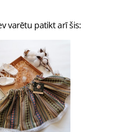
v varētu patikt arī šis: