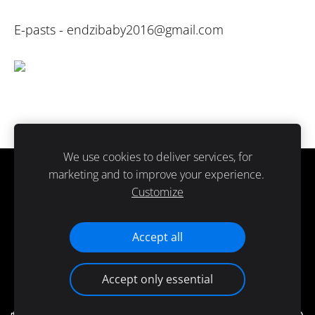
E-pasts -
endzibaby2016@gmail.com
We use cookies to deliver services, for
marketing and to improve your experience.
Sīkdatnes
Customize
Paldies ka atbalsti ražots Latvijā.
Accept all
Accept only essential