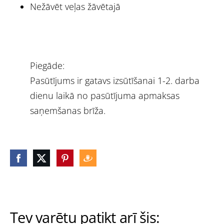
Nežāvēt veļas žāvētajā
Piegāde:
Pasūtījums ir gatavs izsūtīšanai 1-2. darba
dienu laikā no pasūtījuma apmaksas
saņemšanas brīža.
Tev varētu patikt arī šis: