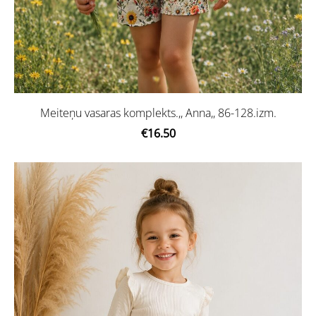
Meiteņu vasaras komplekts.,, Anna,, 86-128.izm.
€16.50