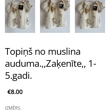
Topiņš no muslina
auduma.,,Zaķenīte,, 1-
5.gadi.
€8.00
IZMĒRS.