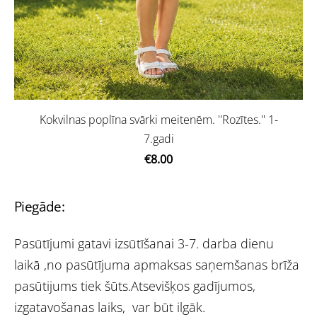
Kokvilnas poplīna svārki meitenēm. ''Rozītes.'' 1-
7.gadi
€8.00
Piegāde:
Pasūtījumi gatavi izsūtīšanai 3-7. darba dienu
laikā ,no pasūtījuma apmaksas saņemšanas brīža
pasūtijums tiek šūts.Atsevišķos gadījumos,
izgatavošanas laiks, var būt ilgāk.