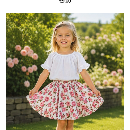
€9.00