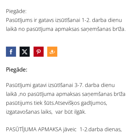
Piegāde:
Pasūtījums ir gatavs izsūtīšanai 1-2. darba dienu
laikā no pasūtījuma apmaksas saņemšanas brīža.
Piegāde:
Pasūtījumi gatavi izsūtīšanai 3-7. darba dienu
laikā ,no pasūtījuma apmaksas saņemšanas brīža
pasūtijums tiek šūts.Atsevišķos gadījumos,
izgatavošanas laiks, var būt ilgāk.
PASŪTĪJUMA APMAKSA jāveic 1-2.darba dienas,