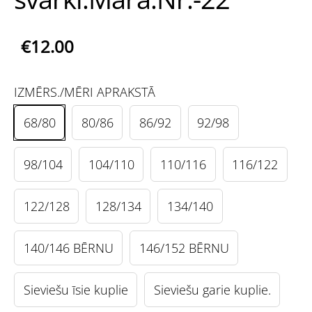
€12.00
IZMĒRS./MĒRI APRAKSTĀ
68/80
80/86
86/92
92/98
98/104
104/110
110/116
116/122
122/128
128/134
134/140
140/146 BĒRNU
146/152 BĒRNU
Sieviešu īsie kuplie
Sieviešu garie kuplie.