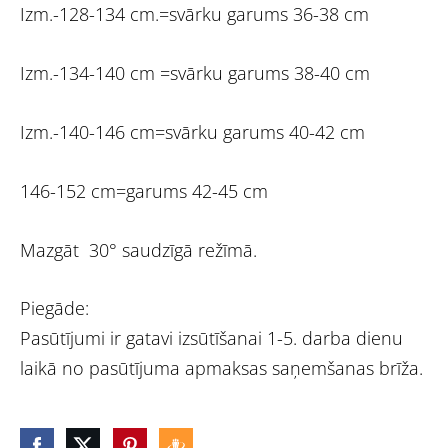
Izm.-128-134 cm.=svārku garums 36-38 cm
Izm.-134-140 cm =svārku garums 38-40 cm
Izm.-140-146 cm=svārku garums 40-42 cm
146-152 cm=garums 42-45 cm
Mazgāt 30° saudzīgā režīmā.
Piegāde:
Pasūtījumi ir gatavi izsūtīšanai 1-5. darba dienu
laikā no pasūtījuma apmaksas saņemšanas brīža.