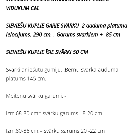
VIDUKLIM CM.
SIEVIEŠU KUPLIE GARIE SVĀRKU 2 auduma platumu
ielocījums. 290 cm. . Garums svārkiem +- 85 cm
SIEVIEŠU KUPLIE ĪSIE SVĀRKI 50 CM
Svārki ar iešūtu gumiju. .Bernu svārka auduma
platums 145 cm.
Meiteņu svārku garumi. -
Izm.68-80 cm= svārku garums 18-20 cm
Izm.80-86 cm.= svārku garums 20 -22 cm