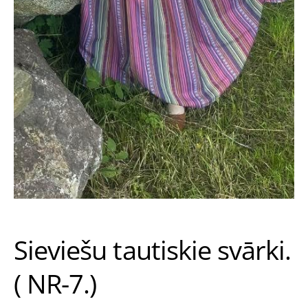
Sieviešu tautiskie svārki.
( NR-7.)