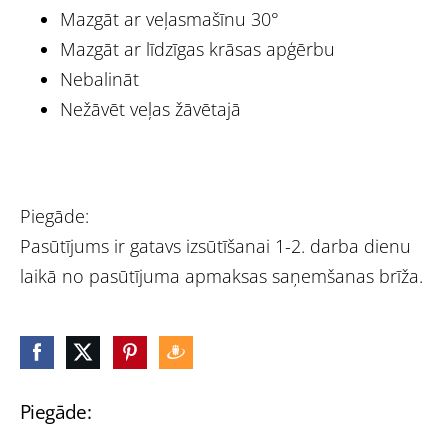
Mazgāt ar veļasmašīnu 30°
Mazgāt ar līdzīgas krāsas apģērbu
Nebalināt
Nežāvēt veļas žāvētajā
Piegāde:
Pasūtījums ir gatavs izsūtīšanai 1-2. darba dienu
laikā no pasūtījuma apmaksas saņemšanas brīža.
Piegāde: