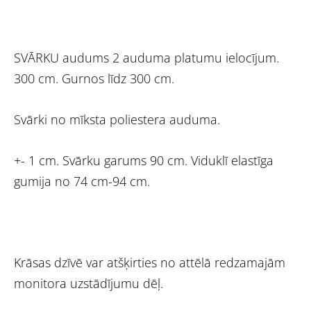
SVĀRKU audums 2 auduma platumu ielocījum.
300 cm. Gurnos līdz 300 cm.
Svārki no mīksta poliestera auduma.
+- 1 cm. Svārku garums 90 cm. Viduklī elastīga
gumija no 74 cm-94 cm.
Krāsas dzīvē var atšķirties no attēlā redzamajām
monitora uzstādījumu dēļ.