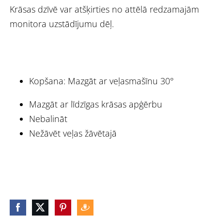
Krāsas dzīvē var atšķirties no attēlā redzamajām
monitora uzstādījumu dēļ.
Kopšana: Mazgāt ar veļasmašīnu 30°
Mazgāt ar līdzīgas krāsas apģērbu
Nebalināt
Nežāvēt veļas žāvētajā