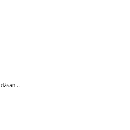
r dāvanu.