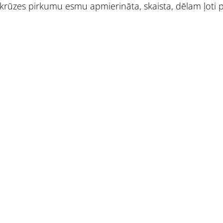
 krūzes pirkumu esmu apmierināta, skaista, dēlam ļoti pa