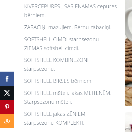
ĶIVERCEPURES , SASIENAMAS cepures
bērniem.
ZĀBACIŅI mazuļiem. Bērnu zābaciņi.
SOFTSHELL CIMDI starpsezonu.
ZIEMAS softshell cimdi.
SOFTSHELL KOMBINEZONI
starpsezonu.
SOFTSHELL BIKSES bērniem.
SOFTSHELL mēteļi, jakas MEITENĒM.
Starpsezonu mēteļi.
SOFTSHELL jakas ZĒNIEM,
starpsezonu KOMPLEKTI.