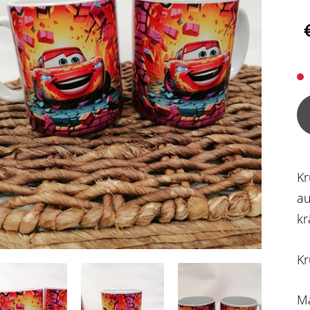
Kr
au
kr
Kr
Ma