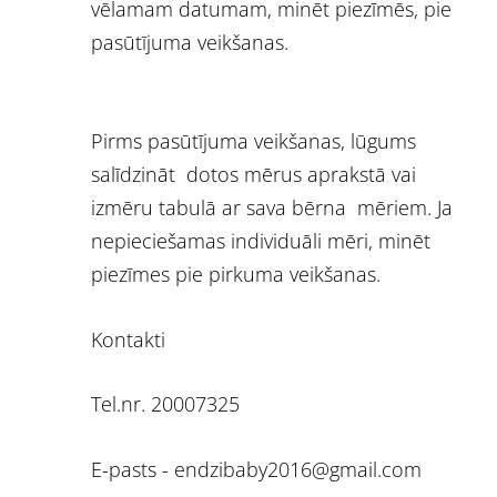
vēlamam datumam, minēt piezīmēs, pie
pasūtījuma veikšanas.
Pirms pasūtījuma veikšanas, lūgums
salīdzināt dotos mērus aprakstā vai
izmēru tabulā ar sava bērna mēriem. Ja
nepieciešamas individuāli mēri, minēt
piezīmes pie pirkuma veikšanas.
Kontakti
Tel.nr. 20007325
E-pasts -
endzibaby2016@gmail.com