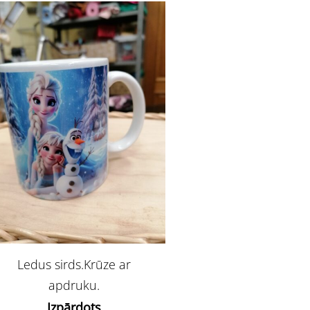
Ledus sirds.Krūze ar
apdruku.
Izpārdots