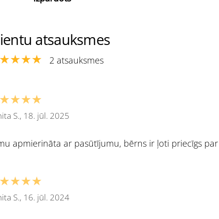
lientu atsauksmes
★★★★
2 atsauksmes
★★★★
ita S., 18. jūl. 2025
mu apmierināta ar pasūtījumu, bērns ir ļoti priecīgs pa
★★★★
ita S., 16. jūl. 2024