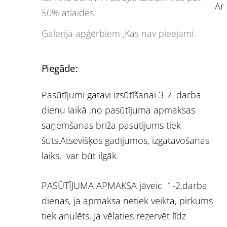
Ar
50% atlaides.
Galerija apģērbiem ,Kas nav pieejami.
Piegāde:
Pasūtījumi gatavi izsūtīšanai 3-7. darba
dienu laikā ,no pasūtījuma apmaksas
saņemšanas brīža pasūtijums tiek
šūts.Atsevišķos gadījumos, izgatavošanas
laiks, var būt ilgāk.
PASŪTĪJUMA APMAKSA jāveic 1-2.darba
dienas, ja apmaksa netiek veikta, pirkums
tiek anulēts. Ja vēlaties rezervēt līdz