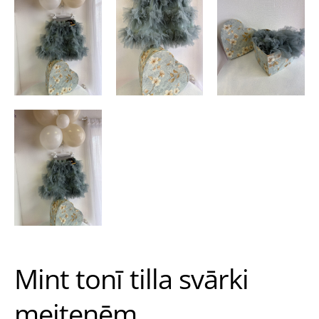
Mint tonī tilla svārki
meitenēm.