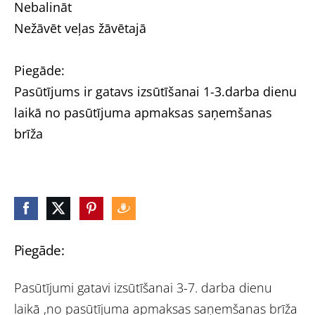
Nebalināt
Nežāvēt veļas žāvētajā
Piegāde:
Pasūtījums ir gatavs izsūtīšanai 1-3.darba dienu
laikā no pasūtījuma apmaksas saņemšanas
brīža
Piegāde:
Pasūtījumi gatavi izsūtīšanai 3-7. darba dienu
laikā ,no pasūtījuma apmaksas saņemšanas brīža