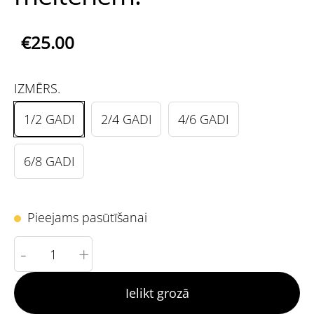
€25.00
IZMĒRS.
1/2 GADI
2/4 GADI
4/6 GADI
6/8 GADI
Pieejams pasūtīšanai
-
+
Ielikt grozā