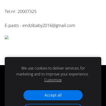
Tel.nr. 20007325
E-pasts -
endzibaby2016@gmail.com
We use cookies to deliver services, for
marketing and to improve your experience.
Sīkdatnes
Customize
Paldies ka atbalsti ražots Latvijā.
Accept all