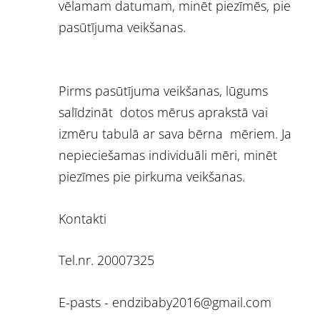
vēlamam datumam, minēt piezīmēs, pie
pasūtījuma veikšanas.
Pirms pasūtījuma veikšanas, lūgums
salīdzināt dotos mērus aprakstā vai
izmēru tabulā ar sava bērna mēriem. Ja
nepieciešamas individuāli mēri, minēt
piezīmes pie pirkuma veikšanas.
Kontakti
Tel.nr. 20007325
E-pasts -
endzibaby2016@gmail.com