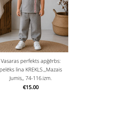
Vasaras perfekts apģērbs:
pelēks lina KREKLS.,,Mazais
Jumis,, 74-116.izm.
€15.00