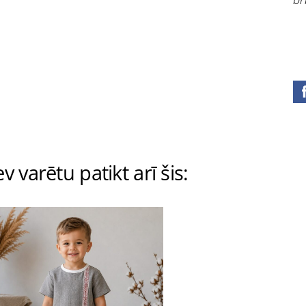
v varētu patikt arī šis: