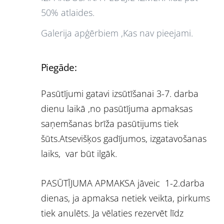
50% atlaides.
Galerija apģērbiem ,Kas nav pieejami.
Piegāde:
Pasūtījumi gatavi izsūtīšanai 3-7. darba
dienu laikā ,no pasūtījuma apmaksas
saņemšanas brīža pasūtijums tiek
šūts.Atsevišķos gadījumos, izgatavošanas
laiks, var būt ilgāk.
PASŪTĪJUMA APMAKSA jāveic 1-2.darba
dienas, ja apmaksa netiek veikta, pirkums
tiek anulēts. Ja vēlaties rezervēt līdz