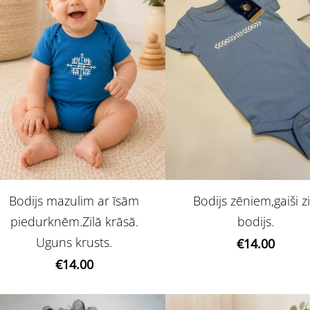
Bodijs mazulim ar īsām
Bodijs zēniem,gaiši zi
piedurknēm.Zilā krāsā.
bodijs.
Uguns krusts.
€14.00
€14.00