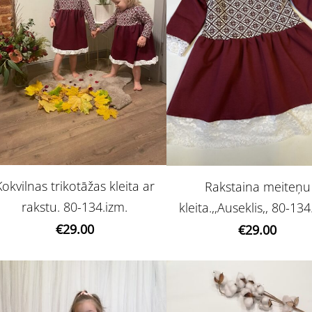
Kokvilnas trikotāžas kleita ar
Rakstaina meiteņu
rakstu. 80-134.izm.
kleita.,,Auseklis,, 80-134
€29.00
€29.00