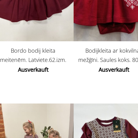
Bordo bodij kleita
Bodijkleita ar kokviln
meitenēm. Latviete.62.izm.
mežģīni. Saules koks. 80
Ausverkauft
Ausverkauft