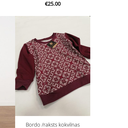
€25.00
Bordo /raksts kokvilnas