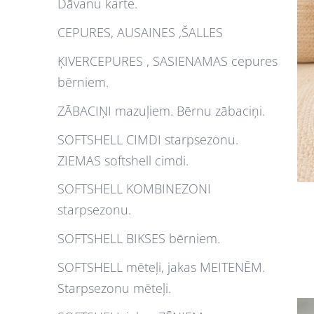
Dāvanu karte.
CEPURES, AUSAINES ,ŠALLES
ĶIVERCEPURES , SASIENAMAS cepures
bērniem.
ZĀBACIŅI mazuļiem. Bērnu zābaciņi.
SOFTSHELL CIMDI starpsezonu.
ZIEMAS softshell cimdi.
SOFTSHELL KOMBINEZONI
starpsezonu.
SOFTSHELL BIKSES bērniem.
SOFTSHELL mēteļi, jakas MEITENĒM.
Starpsezonu mēteļi.