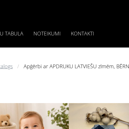
U TABULA
NOTEIKUMI
KONTAKTI
talogs
Apģērbi ar APDRUKU LATVIEŠU zīmēm, BĒRNIE