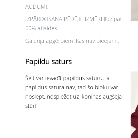
AUDUMI.
IZPĀRDOŠANA PĒDĒJIE IZMĒRI līdz pat
50% atlaides.
Galerija apģērbiem ,Kas nav pieejami.
Papildu saturs
Šeit var ievadīt papildus saturu. Ja
papildus satura nav, tad šo bloku var
noslēpt, nospiežot uz ikoniņas augšējā
stūrī.