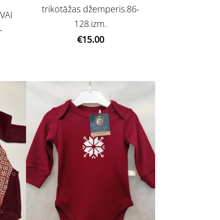
trikotāžas džemperis.86-
 VAI
128.izm.
-
€15.00