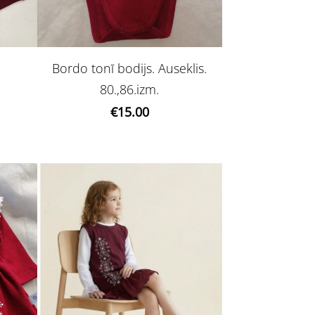
Bordo tonī bodijs. Auseklis.
80.,86.izm.
€15.00