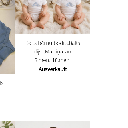
Balts bērnu bodijs.Balts
bodijs.,,Mārtiņa zīme,,
3.mēn.-18.mēn.
Ausverkauft
ls