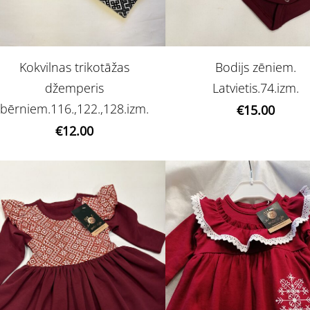
Kokvilnas trikotāžas
Bodijs zēniem.
džemperis
Latvietis.74.izm.
bērniem.116.,122.,128.izm.
€15.00
€12.00