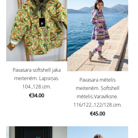
Pavasara softshell jaka
meitenēm. Lapsiņas.
Pavasara mētelis
104.,128.izm.
meitenēm. Softshell
€34.00
mētelis.Varavīksne.
116/122.,122/128.izm.
€45.00