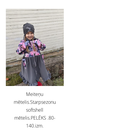
Meiteņu
mētelis.Starpsezonu
softshell
mētelis.PELĒKS .80-
140.izm.