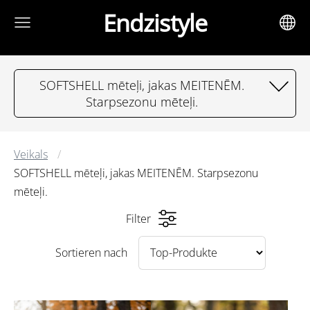
Endzistyle
SOFTSHELL mēteļi, jakas MEITENĒM.
Starpsezonu mēteļi.
Veikals
SOFTSHELL mēteļi, jakas MEITENĒM. Starpsezonu
mēteļi.
Filter
Sortieren nach