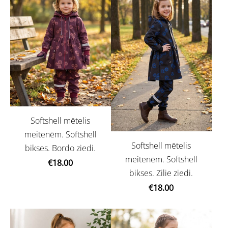
Softshell mētelis
meitenēm. Softshell
Softshell mētelis
bikses. Bordo ziedi.
meitenēm. Softshell
€18.00
bikses. Zilie ziedi.
€18.00