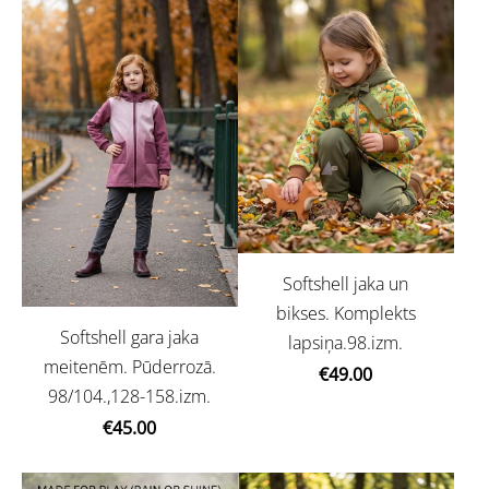
Softshell jaka un
bikses. Komplekts
Softshell gara jaka
lapsiņa.98.izm.
meitenēm. Pūderrozā.
€49.00
98/104.,128-158.izm.
€45.00