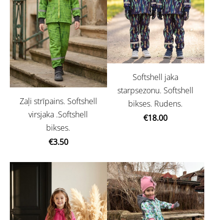
Softshell jaka
starpsezonu. Softshell
Zaļi strīpains. Softshell
bikses. Rudens.
virsjaka .Softshell
€18.00
bikses.
€3.50