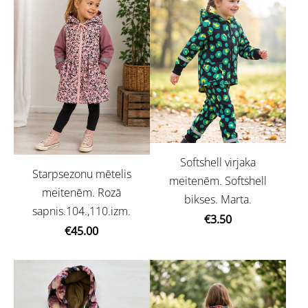
Softshell virjaka
Starpsezonu mētelis
meitenēm. Softshell
meitenēm. Rozā
bikses. Marta.
sapnis.104.,110.izm.
€3.50
€45.00