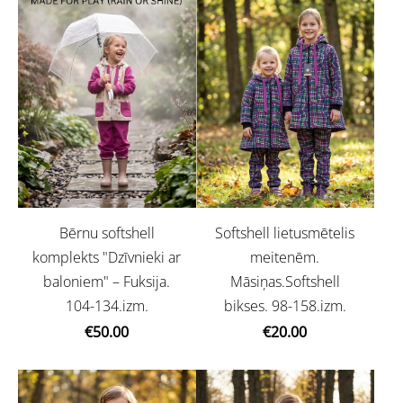
Bērnu softshell
Softshell lietusmētelis
komplekts "Dzīvnieki ar
meitenēm.
baloniem" – Fuksija.
Māsiņas.Softshell
104-134.izm.
bikses. 98-158.izm.
€50.00
€20.00