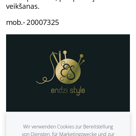
veikšanas.
mob.- 20007325
Wir verwenden Cookies zur Bereitstellung
von Diensten, für Marketingzwecke und zur