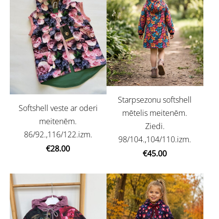
Starpsezonu softshell
Softshell veste ar oderi
mētelis meitenēm.
meitenēm.
Ziedi.
86/92.,116/122.izm.
98/104.,104/110.izm.
€28.00
€45.00