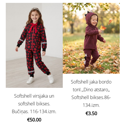
Softshell jaka bordo
tonī.,,Dino atstaro,,
Softshell virsjaka un
Softshell bikses.86-
softshell bikses.
134.izm.
Bučiņas. 116-134.izm.
€3.50
€50.00