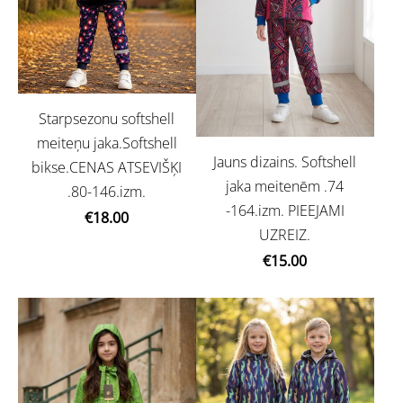
Starpsezonu softshell
meiteņu jaka.Softshell
Jauns dizains. Softshell
bikse.CENAS ATSEVIŠĶI
jaka meitenēm .74
.80-146.izm.
-164.izm. PIEEJAMI
€18.00
UZREIZ.
€15.00