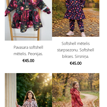
Softshell mētelis
Pavasara softshell
starpsezonu. Softshell
mētelis. Peonijas.
bikses. Sirsniņa.
€45.00
€45.00