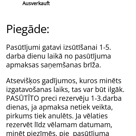
Ausverkauft
Piegāde:
Pasūtījumi gatavi izsūtīšanai 1-5.
darba dienu laikā no pasūtījuma
apmaksas saņemšanas brīža.
Atsevišķos gadījumos, kuros minēts
izgatavošanas laiks, tas var būt ilgāk.
PASŪTĪTO preci rezervēju 1-3.darba
dienas, ja apmaksa netiek veikta,
pirkums tiek anulēts. Ja vēlaties
rezervēt līdz vēlamam datumam,
minēt piezīmēs, pie pasūtījuma