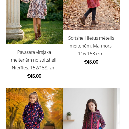
Softshell lietus mētelis
meitenēm. Marmors.
Pavasara virsjaka
116-158.izm.
meitenēm no softshell.
€45.00
Nierītes. 152/158.izm.
€45.00