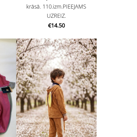
krāsā. 110.izm.PIEEJAMS
UZREIZ.
€14.50