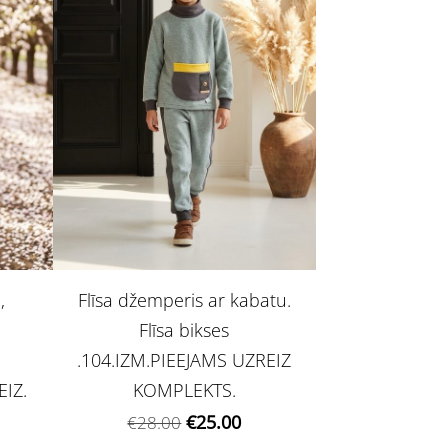
,
Flīsa džemperis ar kabatu.
Flīsa bikses
.104.IZM.PIEEJAMS UZREIZ
EIZ.
KOMPLEKTS.
€25.00
€28.00