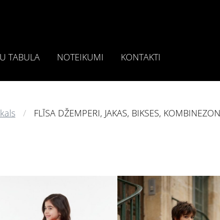
U TABULA
NOTEIKUMI
KONTAKTI
kals
FLĪSA DŽEMPERI, JAKAS, BIKSES, KOMBINEZON