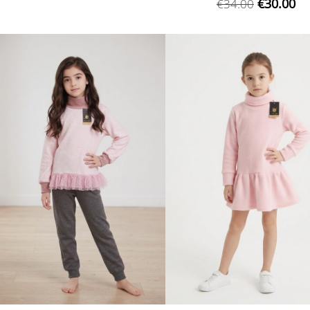
€30.00
€34.00