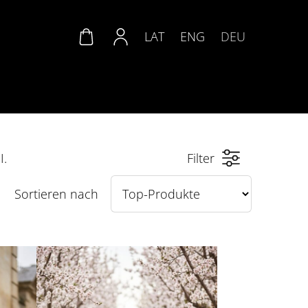
LAT
ENG
DEU
I.
Filter
Sortieren nach