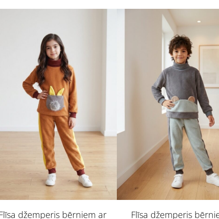
Flīsa džemperis bērniem ar
Flīsa džemperis bērni