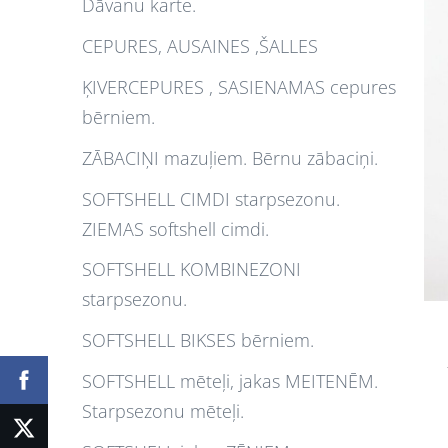
Dāvanu karte.
CEPURES, AUSAINES ,ŠALLES
ĶIVERCEPURES , SASIENAMAS cepures
bērniem.
ZĀBACIŅI mazuļiem. Bērnu zābaciņi.
SOFTSHELL CIMDI starpsezonu.
ZIEMAS softshell cimdi.
SOFTSHELL KOMBINEZONI
starpsezonu.
SOFTSHELL BIKSES bērniem.
SOFTSHELL mēteļi, jakas MEITENĒM.
Starpsezonu mēteļi.