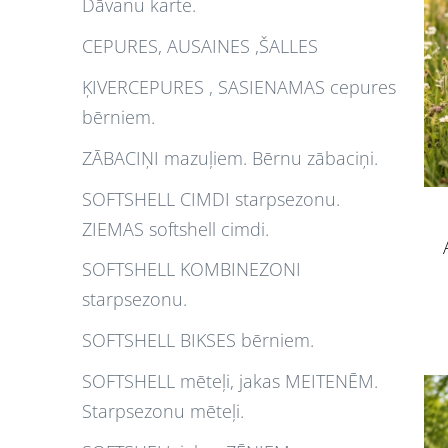
Dāvanu karte.
CEPURES, AUSAINES ,ŠALLES
ĶIVERCEPURES , SASIENAMAS cepures
bērniem.
ZĀBACIŅI mazuļiem. Bērnu zābaciņi.
SOFTSHELL CIMDI starpsezonu.
ZIEMAS softshell cimdi.
SOFTSHELL KOMBINEZONI
starpsezonu.
SOFTSHELL BIKSES bērniem.
SOFTSHELL mēteļi, jakas MEITENĒM.
Starpsezonu mēteļi.