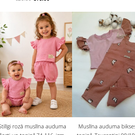
Stilīgi rozā muslīna auduma
Muslīna auduma bikse