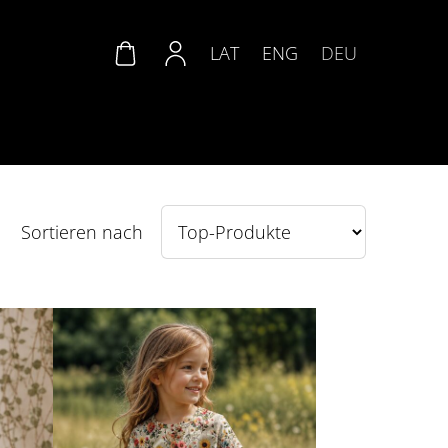
LAT
ENG
DEU
Sortieren nach