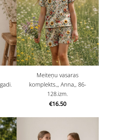
Meiteņu vasaras
gadi.
komplekts.,, Anna,, 86-
128.izm.
€16.50