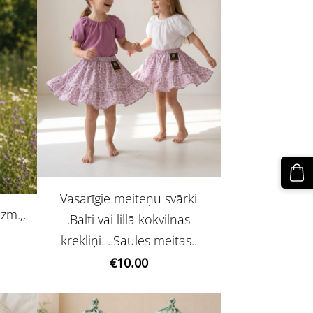
Vasarīgie meiteņu svārki
zm.,,
.Balti vai lillā kokvilnas
krekliņi. ..Saules meitas..
€10.00