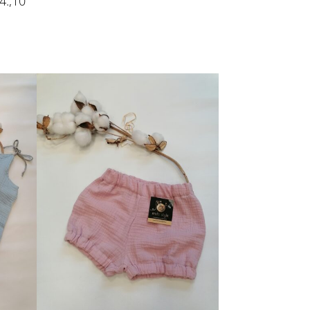
4.,10