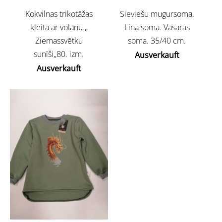
Kokvilnas trikotāžas
Sieviešu mugursoma.
kleita ar volānu.,,
Lina soma. Vasaras
Ziemassvētku
soma. 35/40 cm.
sunīši,,80. izm.
Ausverkauft
Ausverkauft