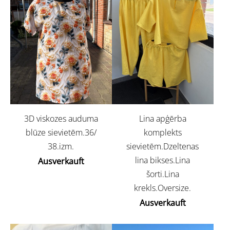
3D viskozes auduma
Lina apģērba
blūze sievietēm.36/
komplekts
38.izm.
sievietēm.Dzeltenas
lina bikses.Lina
Ausverkauft
šorti.Lina
krekls.Oversize.
Ausverkauft