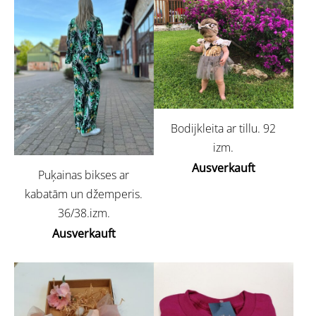
Bodijkleita ar tillu. 92
izm.
Ausverkauft
Puķainas bikses ar
kabatām un džemperis.
36/38.izm.
Ausverkauft