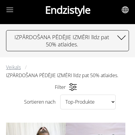
Endzistyle
IZPĀRDOŠANA PĒDĒJIE IZMĒRI līdz pat
50% atlaides.
Veikals
IZPĀRDOŠANA PĒDĒJIE IZMĒRI līdz pat 50% atlaides.
Filter
Sortieren nach