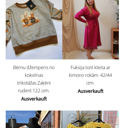
Bērnu džemperis no
Fuksija tonī kleita ar
kokvilnas
kimono rokām. 42/44
trikotāžas.Zaķēni
izm.
rudenī.122.izm.
Ausverkauft
Ausverkauft