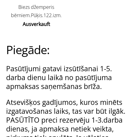
Biezs džemperis
bērniem.Pūķis.122.izm.
Ausverkauft
Piegāde:
Pasūtījumi gatavi izsūtīšanai 1-5.
darba dienu laikā no pasūtījuma
apmaksas saņemšanas brīža.
Atsevišķos gadījumos, kuros minēts
izgatavošanas laiks, tas var būt ilgāk.
PASŪTĪTO preci rezervēju 1-3.darba
dienas, ja apmaksa netiek veikta,