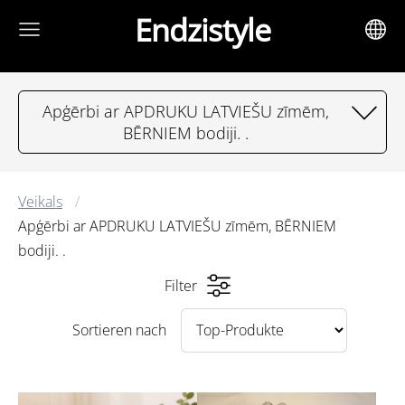
Endzistyle
Apģērbi ar APDRUKU LATVIEŠU zīmēm,
BĒRNIEM bodiji. .
Veikals
Apģērbi ar APDRUKU LATVIEŠU zīmēm, BĒRNIEM
bodiji. .
Filter
Sortieren nach