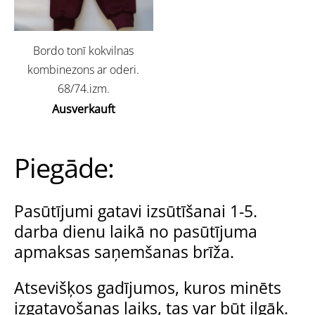
Bordo tonī kokvilnas
kombinezons ar oderi.
68/74.izm.
Ausverkauft
Piegāde:
Pasūtījumi gatavi izsūtīšanai 1-5.
darba dienu laikā no pasūtījuma
apmaksas saņemšanas brīža.
Atsevišķos gadījumos, kuros minēts
izgatavošanas laiks, tas var būt ilgāk.