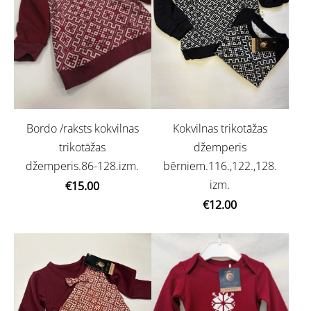
Kokvilnas trikotāžas
Bordo /raksts kokvilnas
džemperis
trikotāžas
bērniem.116.,122.,128.
džemperis.86-128.izm.
izm.
€15.00
€12.00