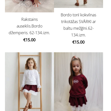
Bordo tonī kokvilnas
Rakstains
trikotāžas SVĀRKI ar
auseklis.Bordo
baltu mežģīni.62-
džemperis. 62-134.izm.
134.izm.
€15.00
€15.00