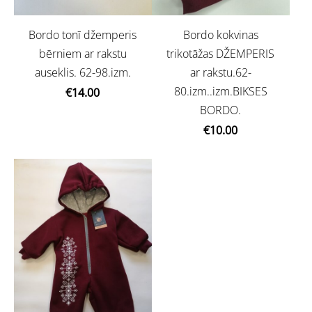
Bordo tonī džemperis
Bordo kokvinas
bērniem ar rakstu
trikotāžas DŽEMPERIS
auseklis. 62-98.izm.
ar rakstu.62-
80.izm..izm.BIKSES
€14.00
BORDO.
€10.00