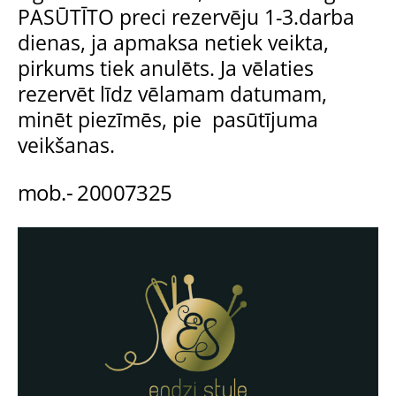
PASŪTĪTO preci rezervēju 1-3.darba
dienas, ja apmaksa netiek veikta,
pirkums tiek anulēts. Ja vēlaties
rezervēt līdz vēlamam datumam,
minēt piezīmēs, pie pasūtījuma
veikšanas.
mob.- 20007325