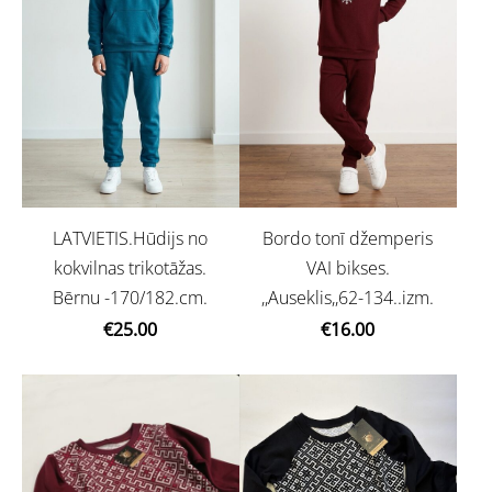
LATVIETIS.Hūdijs no
Bordo tonī džemperis
kokvilnas trikotāžas.
VAI bikses.
Bērnu -170/182.cm.
,,Auseklis,,62-134..izm.
€25.00
€16.00