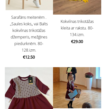
Sarafāns meitenēm .
Kokvilnas trikotāžas
,,Saules koks,, vai Balts
kleita ar rakstu. 80-
kokvilnas trikotāžas
134.izm.
džemperis, mežģīnes
€29.00
piedurknēm. 80-
128.izm.
€12.50