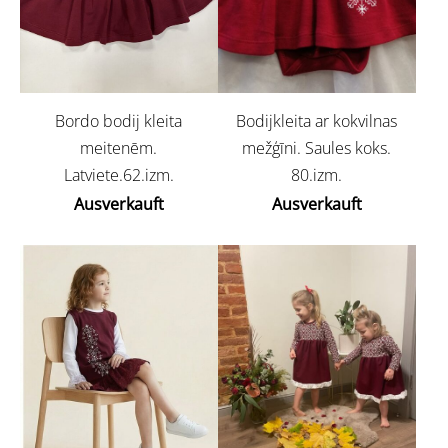
Bordo bodij kleita
Bodijkleita ar kokvilnas
meitenēm.
mežģīni. Saules koks.
Latviete.62.izm.
80.izm.
Ausverkauft
Ausverkauft