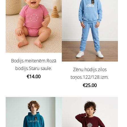
Bodijs meitenēm.Rozā
bodijs.Staru saule.
Zēnu hūdijs zilos
€14.00
toņos.122/128.izm.
€25.00