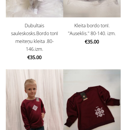
Dubultais
Kleita bordo tonī.
sauleskosks.Bordo tonī
''Auseklis.'' 80-140. izm.
meiteņu kleita .80-
€35.00
146.izm.
€35.00