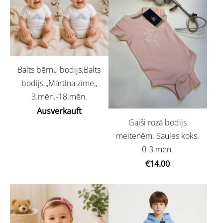
Balts bērnu bodijs.Balts
bodijs.,,Mārtiņa zīme,,
3.mēn.-18.mēn.
Ausverkauft
Gaiši rozā bodijs
meitenēm. Saules koks.
0-3.mēn.
€14.00