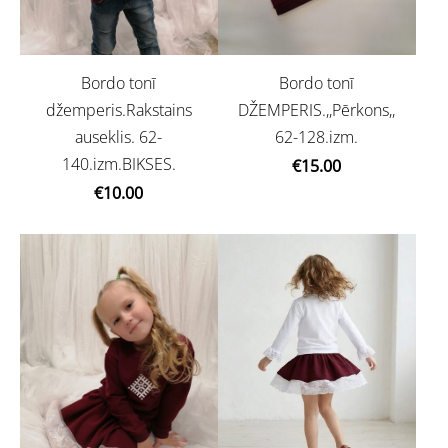
Bordo tonī
Bordo tonī
džemperis.Rakstains
DŽEMPERIS.,,Pērkons,,
auseklis. 62-
62-128.izm.
140.izm.BIKSES.
€15.00
€10.00