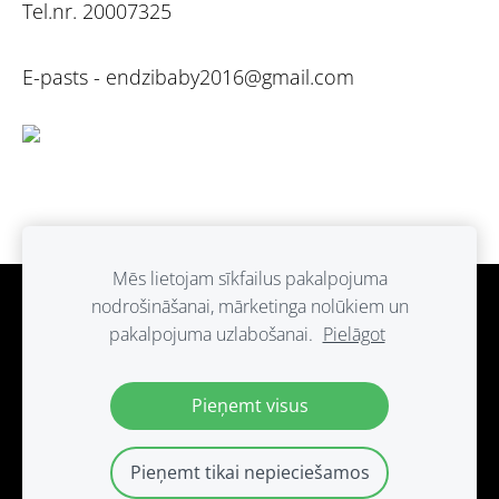
Tel.nr. 20007325
E-pasts -
endzibaby2016@gmail.com
Mēs lietojam sīkfailus pakalpojuma
nodrošināšanai, mārketinga nolūkiem un
Sīkdatnes
pakalpojuma uzlabošanai.
Pielāgot
Paldies ka atbalsti ražots Latvijā.
Pieņemt visus
Pieņemt tikai nepieciešamos