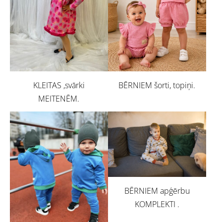
BĒRNIEM šorti, topiņi.
KLEITAS ,svārki
MEITENĒM.
BĒRNIEM apģērbu
KOMPLEKTI .