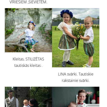
VĪRIEŠIEM ,SIEVIETĒM.
Kleitas. STILIZĒTAS
tautiskās kleitas .
LINA svārki. Tautiskie
rakstainie svārki.