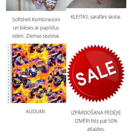
KLEITAS, sarafāni skolai.
Softshell Kombinezoni
un bikses ar papildus
oderi. Ziemas sezonai.
AUDUMI.
IZPĀRDOŠANA PĒDĒJIE
IZMĒRI līdz pat 50%
atlaides.