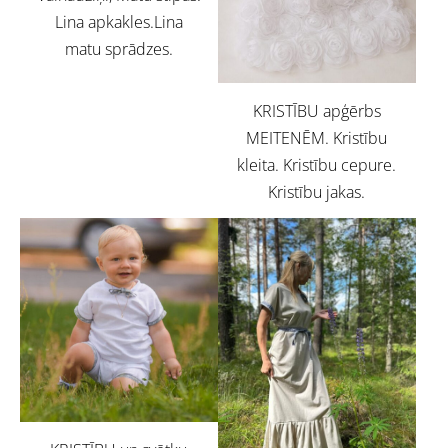
Lina apkakles.Lina
matu sprādzes.
KRISTĪBU apģērbs
MEITENĒM. Kristību
kleita. Kristību cepure.
Kristību jakas.