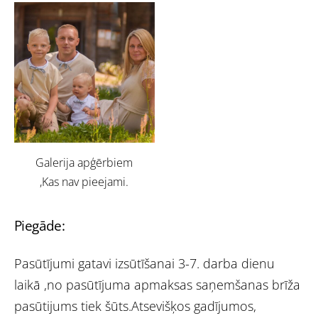
Galerija apģērbiem
,Kas nav pieejami.
Piegāde:
Pasūtījumi gatavi izsūtīšanai 3-7. darba dienu
laikā ,no pasūtījuma apmaksas saņemšanas brīža
pasūtijums tiek šūts.Atsevišķos gadījumos,