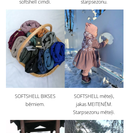
softshell cimdi.
starpsezonu.
SOFTSHELL BIKSES
SOFTSHELL mēteļi,
bērniem.
jakas MEITENĒM.
Starpsezonu mēteļi.