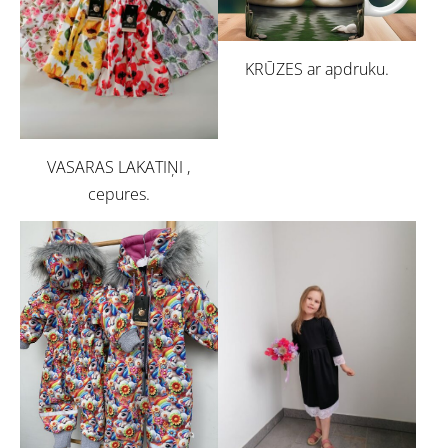
KRŪZES ar apdruku.
VASARAS LAKATIŅI ,
cepures.