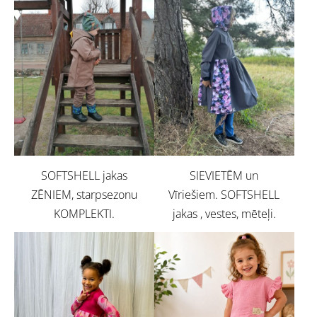
SOFTSHELL jakas
SIEVIETĒM un
ZĒNIEM, starpsezonu
Vīriešiem. SOFTSHELL
KOMPLEKTI.
jakas , vestes, mēteļi.