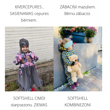
ĶIVERCEPURES ,
ZĀBACIŅI mazuļiem.
SASIENAMAS cepures
Bērnu zābaciņi.
bērniem.
SOFTSHELL CIMDI
SOFTSHELL
starpsezonu. ZIEMAS
KOMBINEZONI