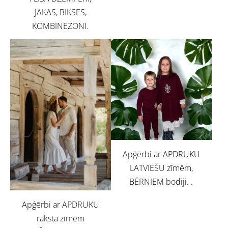
JAKAS, BIKSES,
KOMBINEZONI.
Apģērbi ar APDRUKU
LATVIEŠU zīmēm,
BĒRNIEM bodiji. .
Apģērbi ar APDRUKU
raksta zīmēm